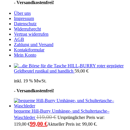
- Versandkostenfrei!
Über uns
Impressum
Datenschutz
Widerrufsrecht
Vertrag widerrufen
AGB
Zahlung und Versand
Kontaktformular
Mein Konto
HILL-BURRY roter geprägter
Geldbeutel rustikal und handlich
59,00
€
inkl. 19 % MwSt.
- Versandkostenfrei!
bequeme Hill-Burry Umhänge- und Schultertasche–
119,00
€
Waschleder
Ursprünglicher Preis war:
99,00
€
119,00 €
Aktueller Preis ist: 99,00 €.