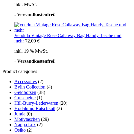
inkl. MwSt.
- Versandkostenfrei!
Vendula Vintage Rose Callaway Bag Handy Tasche und
mehr
72,00
€
inkl. 19 % MwSt.
- Versandkostenfrei!
Product categories
Accessoires
(2)
Bylin Collection
(4)
Geldbörsen
(38)
Gutscheine
(1)
Hill-Burry-Lederwaren
(20)
Hodalump Ratschkatl
(2)
Junda
(0)
Motivtaschen
(29)
Nappa Lux
(2)
Osiko
(2)