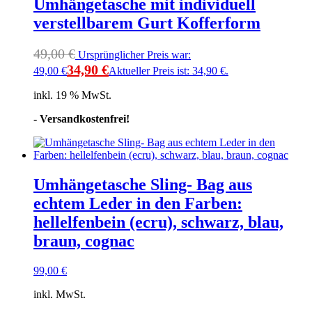
Umhängetasche mit individuell
verstellbarem Gurt Kofferform
49,00
€
Ursprünglicher Preis war:
34,90
€
49,00 €
Aktueller Preis ist: 34,90 €.
inkl. 19 % MwSt.
- Versandkostenfrei!
Umhängetasche Sling- Bag aus
echtem Leder in den Farben:
hellelfenbein (ecru), schwarz, blau,
braun, cognac
99,00
€
inkl. MwSt.