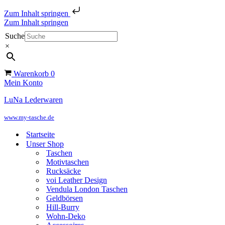
Zum Inhalt springen
Zum Inhalt springen
Suche
×
Warenkorb
0
Mein Konto
LuNa Lederwaren
www.my-tasche.de
Startseite
Unser Shop
Taschen
Motivtaschen
Rucksäcke
voi Leather Design
Vendula London Taschen
Geldbörsen
Hill-Burry
Wohn-Deko