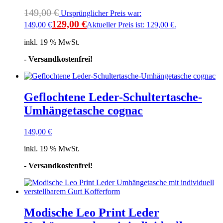
149,00
€
Ursprünglicher Preis war:
129,00
€
149,00 €
Aktueller Preis ist: 129,00 €.
inkl. 19 % MwSt.
- Versandkostenfrei!
Geflochtene Leder-Schultertasche-
Umhängetasche cognac
149,00
€
inkl. 19 % MwSt.
- Versandkostenfrei!
Modische Leo Print Leder