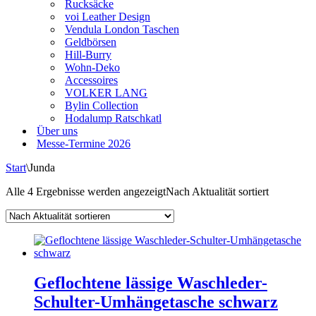
Rucksäcke
voi Leather Design
Vendula London Taschen
Geldbörsen
Hill-Burry
Wohn-Deko
Accessoires
VOLKER LANG
Bylin Collection
Hodalump Ratschkatl
Über uns
Messe-Termine 2026
Start
\
Junda
Alle 4 Ergebnisse werden angezeigt
Nach Aktualität sortiert
Geflochtene lässige Waschleder-
Schulter-Umhängetasche schwarz