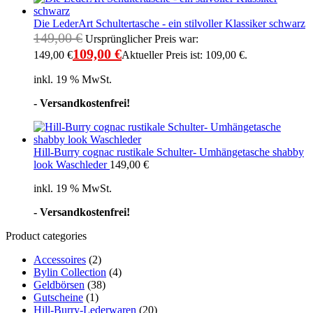
Die LederArt Schultertasche - ein stilvoller Klassiker schwarz
149,00
€
Ursprünglicher Preis war:
109,00
€
149,00 €
Aktueller Preis ist: 109,00 €.
inkl. 19 % MwSt.
- Versandkostenfrei!
Hill-Burry cognac rustikale Schulter- Umhängetasche shabby
look Waschleder
149,00
€
inkl. 19 % MwSt.
- Versandkostenfrei!
Product categories
Accessoires
(2)
Bylin Collection
(4)
Geldbörsen
(38)
Gutscheine
(1)
Hill-Burry-Lederwaren
(20)