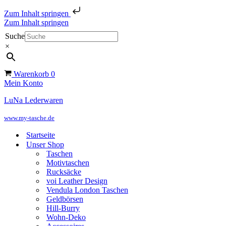
Zum Inhalt springen
Zum Inhalt springen
Suche
×
Warenkorb
0
Mein Konto
LuNa Lederwaren
www.my-tasche.de
Startseite
Unser Shop
Taschen
Motivtaschen
Rucksäcke
voi Leather Design
Vendula London Taschen
Geldbörsen
Hill-Burry
Wohn-Deko