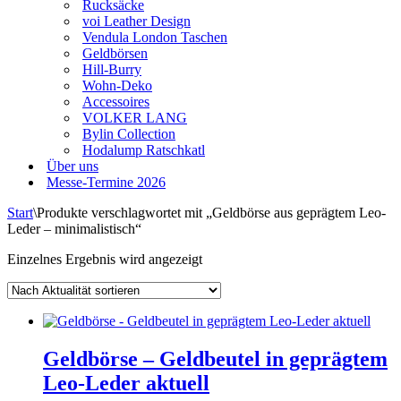
Rucksäcke
voi Leather Design
Vendula London Taschen
Geldbörsen
Hill-Burry
Wohn-Deko
Accessoires
VOLKER LANG
Bylin Collection
Hodalump Ratschkatl
Über uns
Messe-Termine 2026
Start
\
Produkte verschlagwortet mit „Geldbörse aus geprägtem Leo-
Leder – minimalistisch“
Einzelnes Ergebnis wird angezeigt
Geldbörse – Geldbeutel in geprägtem
Leo-Leder aktuell