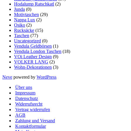
Hodalump Ratschkatl
(2)
Junda
(0)
Motivtaschen
(29)
Nappa Lux
(2)
Osiko
(2)
Rucksäcke
(15)
Taschen
(77)
Uncategorized
(0)
Vendula Geldbörsen
(1)
Vendula London Taschen
(18)
VOi Leather Design
(9)
VOLKER LANG
(2)
Wohn-Dekorationen
(3)
Neve
powered by
WordPress
Über uns
Impressum
Datenschutz
Widerrufsrecht
Vertrag widerrufen
AGB
Zahlung und Versand
Kontaktformular