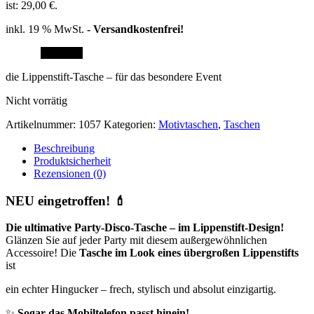
ist: 29,00 €.
inkl. 19 % MwSt.
- Versandkostenfrei!
Angebot!
die Lippenstift-Tasche – für das besondere Event
Nicht vorrätig
Artikelnummer:
1057
Kategorien:
Motivtaschen
,
Taschen
Beschreibung
Produktsicherheit
Rezensionen (0)
NEU eingetroffen!
💄
Die ultimative Party-Disco-Tasche – im Lippenstift-Design!
Glänzen Sie auf jeder Party mit diesem außergewöhnlichen
Accessoire! Die
Tasche im Look eines übergroßen Lippenstifts
ist
ein echter Hingucker – frech, stylisch und absolut einzigartig.
✨
Sogar das Mobiltelefon passt hinein!