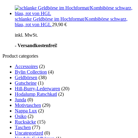
schlanke Geldbörse im Hochformat/Kombibörse schwarz,
blau, rot von HGL
29,90
€
inkl. MwSt.
- Versandkostenfrei!
Product categories
Accessoires
(2)
Bylin Collection
(4)
Geldbörsen
(38)
Gutscheine
(1)
Hill-Burry-Lederwaren
(20)
Hodalump Ratschkatl
(2)
Junda
(0)
Motivtaschen
(29)
Nappa Lux
(2)
Osiko
(2)
Rucksäcke
(15)
Taschen
(77)
Uncategorized
(0)