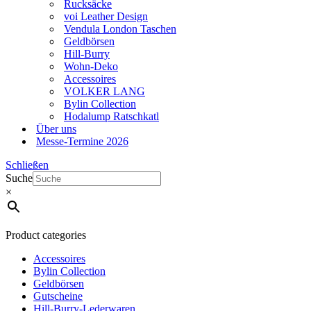
Rucksäcke
voi Leather Design
Vendula London Taschen
Geldbörsen
Hill-Burry
Wohn-Deko
Accessoires
VOLKER LANG
Bylin Collection
Hodalump Ratschkatl
Über uns
Messe-Termine 2026
Schließen
Suche
×
Product categories
Accessoires
Bylin Collection
Geldbörsen
Gutscheine
Hill-Burry-Lederwaren