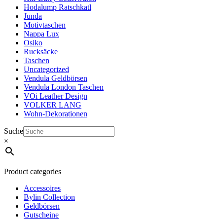
Hodalump Ratschkatl
Junda
Motivtaschen
Nappa Lux
Osiko
Rucksäcke
Taschen
Uncategorized
Vendula Geldbörsen
Vendula London Taschen
VOi Leather Design
VOLKER LANG
Wohn-Dekorationen
Suche
×
Product categories
Accessoires
Bylin Collection
Geldbörsen
Gutscheine