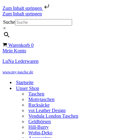
Zum Inhalt springen
Zum Inhalt springen
Suche
×
Warenkorb
0
Mein Konto
LuNa Lederwaren
www.my-tasche.de
Startseite
Unser Shop
Taschen
Motivtaschen
Rucksäcke
voi Leather Design
Vendula London Taschen
Geldbörsen
Hill-Burry
Wohn-Deko