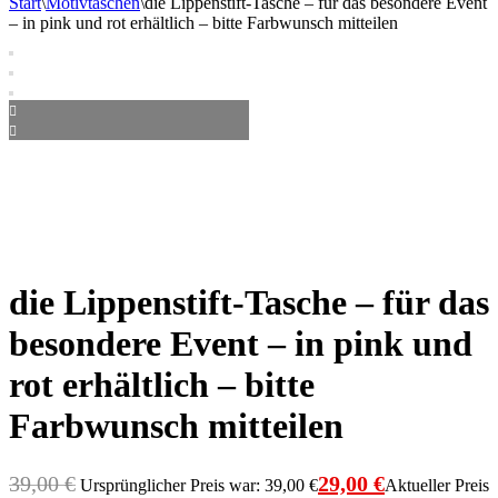
Start
\
Motivtaschen
\
die Lippenstift-Tasche – für das besondere Event
– in pink und rot erhältlich – bitte Farbwunsch mitteilen
die Lippenstift-Tasche – für das
besondere Event – in pink und
rot erhältlich – bitte
Farbwunsch mitteilen
39,00
€
29,00
€
Ursprünglicher Preis war: 39,00 €
Aktueller Preis