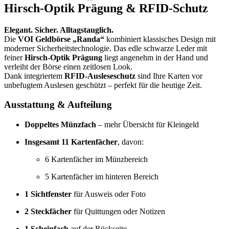
Hirsch-Optik Prägung & RFID-Schutz
Elegant. Sicher. Alltagstauglich.
Die
VOI Geldbörse „Randa“
kombiniert klassisches Design mit
moderner Sicherheitstechnologie. Das edle schwarze Leder mit
feiner
Hirsch-Optik Prägung
liegt angenehm in der Hand und
verleiht der Börse einen zeitlosen Look.
Dank integriertem
RFID-Ausleseschutz
sind Ihre Karten vor
unbefugtem Auslesen geschützt – perfekt für die heutige Zeit.
Ausstattung & Aufteilung
Doppeltes Münzfach
– mehr Übersicht für Kleingeld
Insgesamt 11 Kartenfächer
, davon:
6 Kartenfächer im Münzbereich
5 Kartenfächer im hinteren Bereich
1 Sichtfenster
für Ausweis oder Foto
2 Steckfächer
für Quittungen oder Notizen
1 Scheinfach
auf der Rückseite