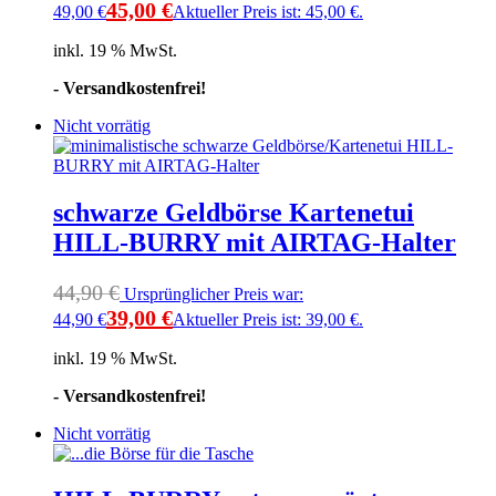
45,00
€
49,00 €
Aktueller Preis ist: 45,00 €.
inkl. 19 % MwSt.
- Versandkostenfrei!
Nicht vorrätig
schwarze Geldbörse Kartenetui
HILL-BURRY mit AIRTAG-Halter
44,90
€
Ursprünglicher Preis war:
39,00
€
44,90 €
Aktueller Preis ist: 39,00 €.
inkl. 19 % MwSt.
- Versandkostenfrei!
Nicht vorrätig