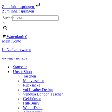
Zum Inhalt springen
Zum Inhalt springen
Suche
×
Warenkorb
0
Mein Konto
LuNa Lederwaren
www.my-tasche.de
Startseite
Unser Shop
Taschen
Motivtaschen
Rucksäcke
voi Leather Design
Vendula London Taschen
Geldbörsen
Hill-Burry
Wohn-Deko