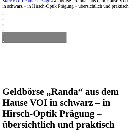
Start
\
VOi Leather Design
\
Geldbörse „Randa“ aus dem Hause VOI
in schwarz – in Hirsch-Optik Prägung – übersichtlich und praktisch
Geldbörse „Randa“ aus dem
Hause VOI in schwarz – in
Hirsch-Optik Prägung –
übersichtlich und praktisch