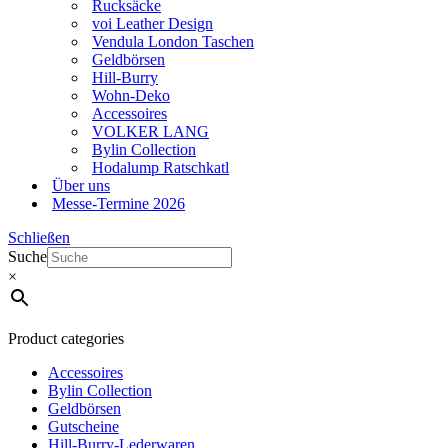
Rucksäcke
voi Leather Design
Vendula London Taschen
Geldbörsen
Hill-Burry
Wohn-Deko
Accessoires
VOLKER LANG
Bylin Collection
Hodalump Ratschkatl
Über uns
Messe-Termine 2026
Schließen
Suche
×
Product categories
Accessoires
Bylin Collection
Geldbörsen
Gutscheine
Hill-Burry-Lederwaren