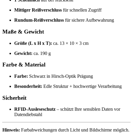
Mittiger Reißverschluss
für schnellen Zugriff
Rundum-Reißverschluss
für sichere Aufbewahrung
Maße & Gewicht
Größe (L x H x T):
ca. 13 × 10 × 3 cm
Gewicht:
ca. 190 g
Farbe & Material
Farbe:
Schwarz in Hirsch-Optik Prägung
Besonderheit:
Edle Struktur + hochwertige Verarbeitung
Sicherheit
RFID-Ausleseschutz
– schützt Ihre sensiblen Daten vor
Datendiebstahl
Hinweis:
Farbabweichungen durch Licht und Bildschirme möglich.