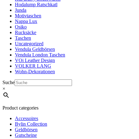
Hodalump Ratschkatl
Junda
Motivtaschen
Nappa Lux
Osiko
Rucksäcke
Taschen
Uncategorized
Vendula Geldbörsen
Vendula London Taschen
VOi Leather Design
VOLKER LANG
Wohn-Dekorationen
Suche
×
Product categories
Accessoires
Bylin Collection
Geldbörsen
Gutscheine