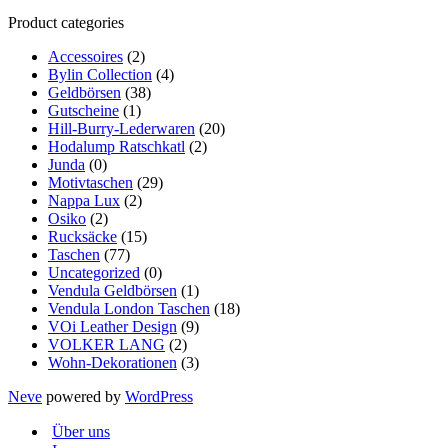
Product categories
Accessoires
(2)
Bylin Collection
(4)
Geldbörsen
(38)
Gutscheine
(1)
Hill-Burry-Lederwaren
(20)
Hodalump Ratschkatl
(2)
Junda
(0)
Motivtaschen
(29)
Nappa Lux
(2)
Osiko
(2)
Rucksäcke
(15)
Taschen
(77)
Uncategorized
(0)
Vendula Geldbörsen
(1)
Vendula London Taschen
(18)
VOi Leather Design
(9)
VOLKER LANG
(2)
Wohn-Dekorationen
(3)
Neve
powered by
WordPress
Über uns