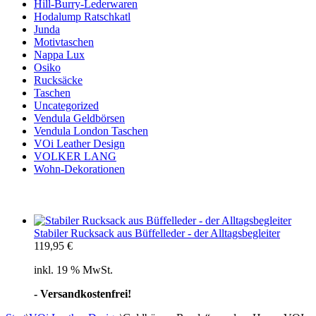
Hill-Burry-Lederwaren
Hodalump Ratschkatl
Junda
Motivtaschen
Nappa Lux
Osiko
Rucksäcke
Taschen
Uncategorized
Vendula Geldbörsen
Vendula London Taschen
VOi Leather Design
VOLKER LANG
Wohn-Dekorationen
Stabiler Rucksack aus Büffelleder - der Alltagsbegleiter
119,95
€
inkl. 19 % MwSt.
- Versandkostenfrei!