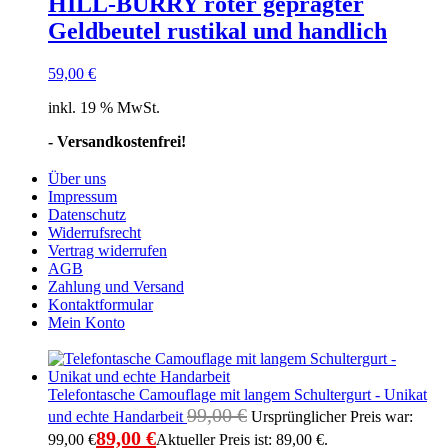
HILL-BURRY roter geprägter
Geldbeutel rustikal und handlich
59,00
€
inkl. 19 % MwSt.
- Versandkostenfrei!
Über uns
Impressum
Datenschutz
Widerrufsrecht
Vertrag widerrufen
AGB
Zahlung und Versand
Kontaktformular
Mein Konto
Telefontasche Camouflage mit langem Schultergurt - Unikat
99,00
€
und echte Handarbeit
Ursprünglicher Preis war:
89,00
€
99,00 €
Aktueller Preis ist: 89,00 €.