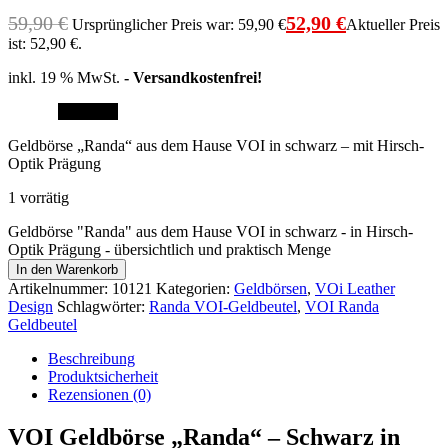
59,90
€
52,90
€
Ursprünglicher Preis war: 59,90 €
Aktueller Preis
ist: 52,90 €.
inkl. 19 % MwSt.
- Versandkostenfrei!
Angebot!
Geldbörse „Randa“ aus dem Hause VOI in schwarz – mit Hirsch-
Optik Prägung
1 vorrätig
Geldbörse "Randa" aus dem Hause VOI in schwarz - in Hirsch-
Optik Prägung - übersichtlich und praktisch Menge
In den Warenkorb
Artikelnummer:
10121
Kategorien:
Geldbörsen
,
VOi Leather
Design
Schlagwörter:
Randa VOI-Geldbeutel
,
VOI Randa
Geldbeutel
Beschreibung
Produktsicherheit
Rezensionen (0)
VOI Geldbörse „Randa“ – Schwarz in