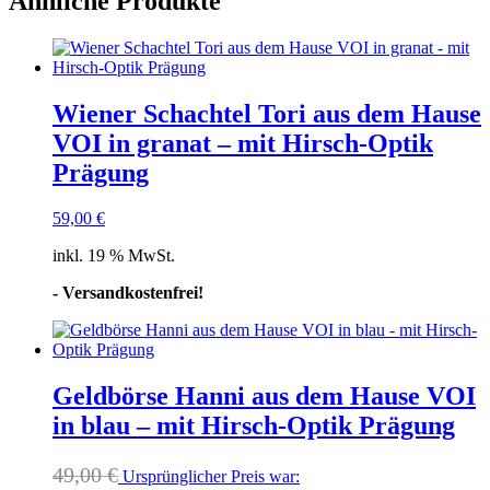
Ähnliche Produkte
Wiener Schachtel Tori aus dem Hause
VOI in granat – mit Hirsch-Optik
Prägung
59,00
€
inkl. 19 % MwSt.
- Versandkostenfrei!
Geldbörse Hanni aus dem Hause VOI
in blau – mit Hirsch-Optik Prägung
49,00
€
Ursprünglicher Preis war: