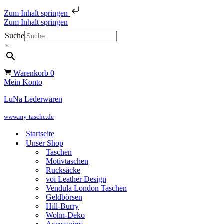
Zum Inhalt springen
Zum Inhalt springen
Suche
×
Warenkorb
0
Mein Konto
LuNa Lederwaren
www.my-tasche.de
Startseite
Unser Shop
Taschen
Motivtaschen
Rucksäcke
voi Leather Design
Vendula London Taschen
Geldbörsen
Hill-Burry
Wohn-Deko