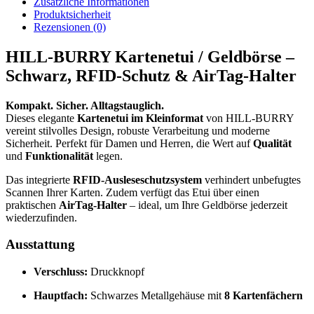
Zusätzliche Informationen
Produktsicherheit
Rezensionen (0)
HILL-BURRY Kartenetui / Geldbörse –
Schwarz, RFID-Schutz & AirTag-Halter
Kompakt. Sicher. Alltagstauglich.
Dieses elegante
Kartenetui im Kleinformat
von HILL-BURRY
vereint stilvolles Design, robuste Verarbeitung und moderne
Sicherheit. Perfekt für Damen und Herren, die Wert auf
Qualität
und
Funktionalität
legen.
Das integrierte
RFID-Ausleseschutzsystem
verhindert unbefugtes
Scannen Ihrer Karten. Zudem verfügt das Etui über einen
praktischen
AirTag-Halter
– ideal, um Ihre Geldbörse jederzeit
wiederzufinden.
Ausstattung
Verschluss:
Druckknopf
Hauptfach:
Schwarzes Metallgehäuse mit
8 Kartenfächern