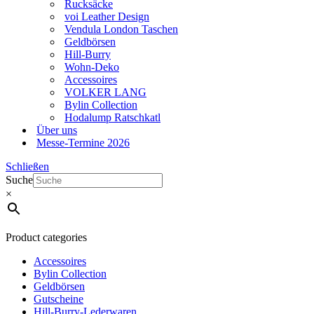
Rucksäcke
voi Leather Design
Vendula London Taschen
Geldbörsen
Hill-Burry
Wohn-Deko
Accessoires
VOLKER LANG
Bylin Collection
Hodalump Ratschkatl
Über uns
Messe-Termine 2026
Schließen
Suche
×
Product categories
Accessoires
Bylin Collection
Geldbörsen
Gutscheine
Hill-Burry-Lederwaren