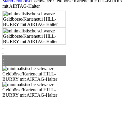
Start
\
Geldbörsen
\
schwarze Geldbörse Kartenetui HILL-BURRY
mit AIRTAG-Halter