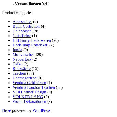
- Versandkostenfrei!
Product categories
Accessoires
(2)
Bylin Collection
(4)
Geldbörsen
(38)
Gutscheine
(1)
Hill-Burry-Lederwaren
(20)
Hodalump Ratschkatl
(2)
Junda
(0)
Motivtaschen
(29)
Nappa Lux
(2)
Osiko
(2)
Rucksäcke
(15)
Taschen
(77)
Uncategorized
(0)
Vendula Geldbörsen
(1)
Vendula London Taschen
(18)
VOi Leather Design
(9)
VOLKER LANG
(2)
Wohn-Dekorationen
(3)
Neve
powered by
WordPress