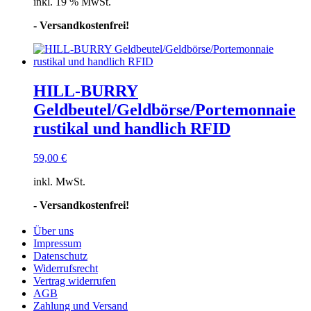
inkl. 19 % MwSt.
- Versandkostenfrei!
HILL-BURRY
Geldbeutel/Geldbörse/Portemonnaie
rustikal und handlich RFID
59,00
€
inkl. MwSt.
- Versandkostenfrei!
Über uns
Impressum
Datenschutz
Widerrufsrecht
Vertrag widerrufen
AGB
Zahlung und Versand