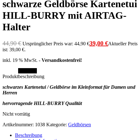
schwarze Geldbörse Kartenetui
HILL-BURRY mit AIRTAG-
Halter
44,90
€
39,00
€
Ursprünglicher Preis war: 44,90 €
Aktueller Preis
ist: 39,00 €.
inkl. 19 % MwSt.
- Versandkostenfrei!
Angebot!
Produktbeschreibung
schwarzes Kartenetui / Geldbörse im Kleinformat für
Damen und
Herren
hervorragende HILL-BURRY Qualität
Nicht vorrätig
Artikelnummer:
1038
Kategorie:
Geldbörsen
Beschreibung