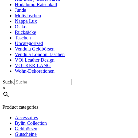
Hodalump Ratschkatl
Junda
Motivtaschen
Nappa Lux
Osiko
Rucksäcke
Taschen
Uncategorized
Vendula Geldbörsen
Vendula London Taschen
VOi Leather Design
VOLKER LANG
Wohn-Dekorationen
Suche
×
Product categories
Accessoires
Bylin Collection
Geldbörsen
Gutscheine