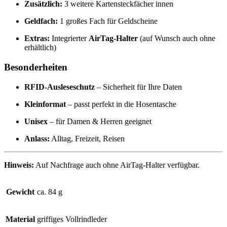
Zusätzlich:
3 weitere Kartensteckfächer innen
Geldfach:
1 großes Fach für Geldscheine
Extras:
Integrierter
AirTag-Halter
(auf Wunsch auch ohne
erhältlich)
Besonderheiten
RFID-Ausleseschutz
– Sicherheit für Ihre Daten
Kleinformat
– passt perfekt in die Hosentasche
Unisex
– für Damen & Herren geeignet
Anlass:
Alltag, Freizeit, Reisen
Hinweis:
Auf Nachfrage auch ohne AirTag-Halter verfügbar.
Gewicht
ca. 84 g
Material
griffiges Vollrindleder