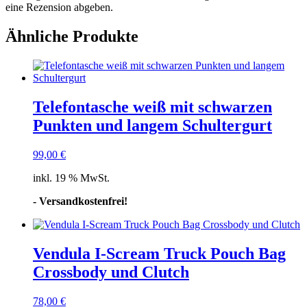
eine Rezension abgeben.
Ähnliche Produkte
Telefontasche weiß mit schwarzen
Punkten und langem Schultergurt
99,00
€
inkl. 19 % MwSt.
- Versandkostenfrei!
Vendula I-Scream Truck Pouch Bag
Crossbody und Clutch
78,00
€