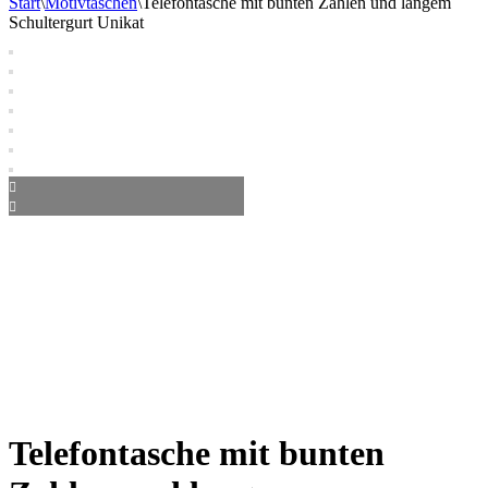
Start
\
Motivtaschen
\
Telefontasche mit bunten Zahlen und langem
Schultergurt Unikat
Telefontasche mit bunten