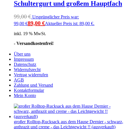
Schultergurt und großem Hauptfach
99,00
€
Ursprünglicher Preis war:
89,00
€
99,00 €
Aktueller Preis ist: 89,00 €.
inkl. 19 % MwSt.
- Versandkostenfrei!
Über uns
Impressum
Datenschutz
Widerrufsrecht
Vertrag widerrufen
AGB
Zahlung und Versand
Kontaktformular
Mein Konto
großer Rolltop-Rucksack aus dem Hause Dernier - schwarz,
anthrazit und creme - das Leichtgewicht !! (ausverkauft)