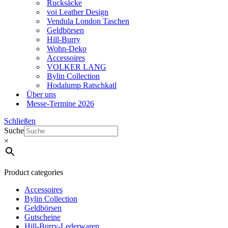
Rucksäcke
voi Leather Design
Vendula London Taschen
Geldbörsen
Hill-Burry
Wohn-Deko
Accessoires
VOLKER LANG
Bylin Collection
Hodalump Ratschkatl
Über uns
Messe-Termine 2026
Schließen
Suche
×
Product categories
Accessoires
Bylin Collection
Geldbörsen
Gutscheine
Hill-Burry-Lederwaren