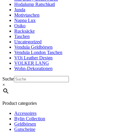
Hodalump Ratschkatl
Junda
Motivtaschen
Nappa Lux
Osiko
Rucksäcke
Taschen
Uncategorized
Vendula Geldbörsen
Vendula London Taschen
VOi Leather Design
VOLKER LANG
Wohn-Dekorationen
Suche
×
Product categories
Accessoires
Bylin Collection
Geldbörsen
Gutscheine