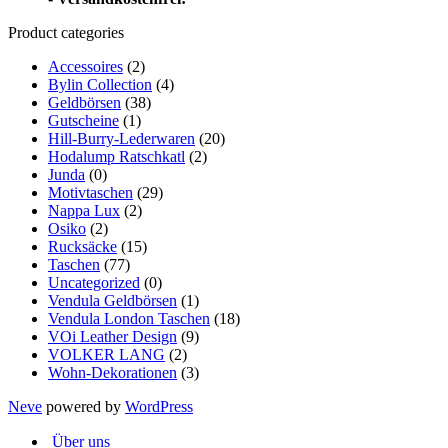
Product categories
Accessoires
(2)
Bylin Collection
(4)
Geldbörsen
(38)
Gutscheine
(1)
Hill-Burry-Lederwaren
(20)
Hodalump Ratschkatl
(2)
Junda
(0)
Motivtaschen
(29)
Nappa Lux
(2)
Osiko
(2)
Rucksäcke
(15)
Taschen
(77)
Uncategorized
(0)
Vendula Geldbörsen
(1)
Vendula London Taschen
(18)
VOi Leather Design
(9)
VOLKER LANG
(2)
Wohn-Dekorationen
(3)
Neve
powered by
WordPress
Über uns