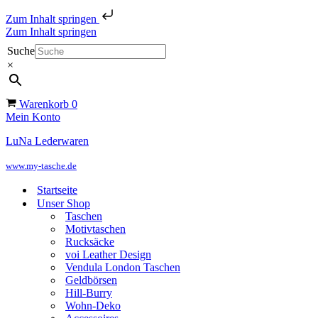
Zum Inhalt springen
Zum Inhalt springen
Suche
×
Warenkorb
0
Mein Konto
LuNa Lederwaren
www.my-tasche.de
Startseite
Unser Shop
Taschen
Motivtaschen
Rucksäcke
voi Leather Design
Vendula London Taschen
Geldbörsen
Hill-Burry
Wohn-Deko