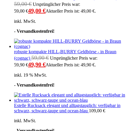
59,00
€
Ursprünglicher Preis war:
49,00
€
59,00 €
Aktueller Preis ist: 49,00 €.
inkl. MwSt.
- Versandkostenfrei!
robuste kompakte HILL-BURRY Geldbörse - in Braun
59,90
€
(cognac)
Ursprünglicher Preis war:
49,90
€
59,90 €
Aktueller Preis ist: 49,90 €.
inkl. 19 % MwSt.
- Versandkostenfrei!
Estelle Rucksack elegant und alltagstauglich: verfügbar in
schwarz, schwarz-taupe und ocean-blau
109,00
€
inkl. MwSt.
- Versandkostenfrei!