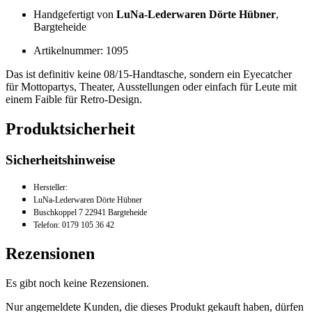
Handgefertigt von
LuNa-Lederwaren Dörte Hübner
,
Bargteheide
Artikelnummer: 1095
Das ist definitiv keine 08/15-Handtasche, sondern ein Eyecatcher
für Mottopartys, Theater, Ausstellungen oder einfach für Leute mit
einem Faible für Retro-Design.
Produktsicherheit
Sicherheitshinweise
Hersteller:
LuNa-Lederwaren Dörte Hübner
Buschkoppel 7 22941 Bargteheide
Telefon: 0179 105 36 42
Rezensionen
Es gibt noch keine Rezensionen.
Nur angemeldete Kunden, die dieses Produkt gekauft haben, dürfen