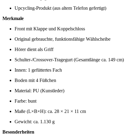
Upcycling-Produkt (aus altem Telefon gefertigt)
Merkmale
Front mit Klappe und Koppelschloss
Original gebrauchte, funktionsfähige Wählscheibe
Hörer dient als Griff
Schulter-/Crossover-Tragegurt (Gesamtlänge ca. 149 cm)
Innen: 1 gefüttertes Fach
Boden mit 4 Füßchen
Material: PU (Kunstleder)
Farbe: bunt
Maße (L×B×H): ca. 28 × 21 × 11 cm
Gewicht: ca. 1.130 g
Besonderheiten