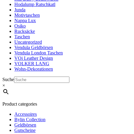
Hodalump Ratschkatl
Junda
Motivtaschen
Nappa Lux
Osiko
Rucksäcke
Taschen
Uncategorized
Vendula Geldbörsen
Vendula London Taschen
VOi Leather Design
VOLKER LANG
Wohn-Dekorationen
Suche
×
Product categories
Accessoires
Bylin Collection
Geldbörsen
Gutscheine