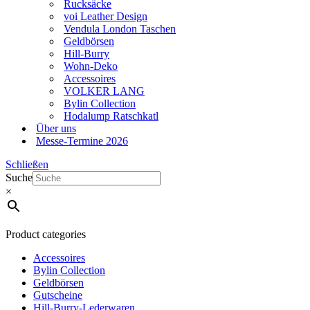
Rucksäcke
voi Leather Design
Vendula London Taschen
Geldbörsen
Hill-Burry
Wohn-Deko
Accessoires
VOLKER LANG
Bylin Collection
Hodalump Ratschkatl
Über uns
Messe-Termine 2026
Schließen
Suche
×
Product categories
Accessoires
Bylin Collection
Geldbörsen
Gutscheine
Hill-Burry-Lederwaren