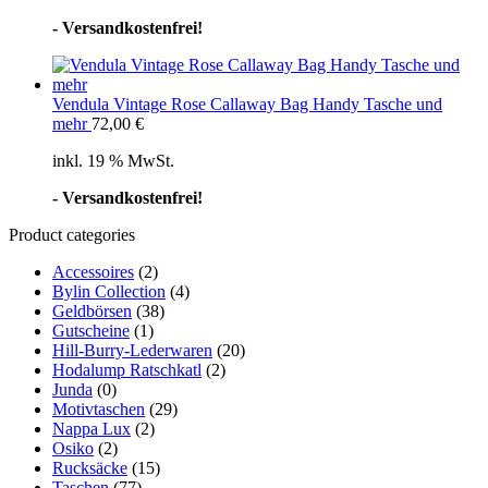
- Versandkostenfrei!
Vendula Vintage Rose Callaway Bag Handy Tasche und
mehr
72,00
€
inkl. 19 % MwSt.
- Versandkostenfrei!
Product categories
Accessoires
(2)
Bylin Collection
(4)
Geldbörsen
(38)
Gutscheine
(1)
Hill-Burry-Lederwaren
(20)
Hodalump Ratschkatl
(2)
Junda
(0)
Motivtaschen
(29)
Nappa Lux
(2)
Osiko
(2)
Rucksäcke
(15)
Taschen
(77)