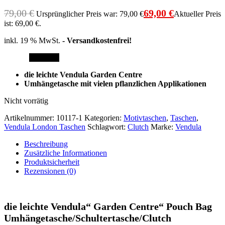
79,00
€
69,00
€
Ursprünglicher Preis war: 79,00 €
Aktueller Preis
ist: 69,00 €.
inkl. 19 % MwSt.
- Versandkostenfrei!
Angebot!
die leichte Vendula Garden Centre
Umhängetasche
mit vielen pflanzlichen Applikationen
Nicht vorrätig
Artikelnummer:
10117-1
Kategorien:
Motivtaschen
,
Taschen
,
Vendula London Taschen
Schlagwort:
Clutch
Marke:
Vendula
Beschreibung
Zusätzliche Informationen
Produktsicherheit
Rezensionen (0)
die leichte Vendula“ Garden Centre“ Pouch Bag
Umhängetasche/Schultertasche/Clutch