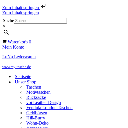
Zum Inhalt springen
Zum Inhalt springen
Suche
×
Warenkorb
0
Mein Konto
LuNa Lederwaren
www.my-tasche.de
Startseite
Unser Shop
Taschen
Motivtaschen
Rucksäcke
voi Leather Design
Vendula London Taschen
Geldbörsen
Hill-Burry
Wohn-Deko