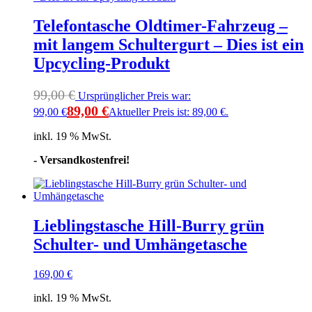
Telefontasche Oldtimer-Fahrzeug –
mit langem Schultergurt – Dies ist ein
Upcycling-Produkt
99,00
€
Ursprünglicher Preis war:
89,00
€
99,00 €
Aktueller Preis ist: 89,00 €.
inkl. 19 % MwSt.
- Versandkostenfrei!
Lieblingstasche Hill-Burry grün
Schulter- und Umhängetasche
169,00
€
inkl. 19 % MwSt.