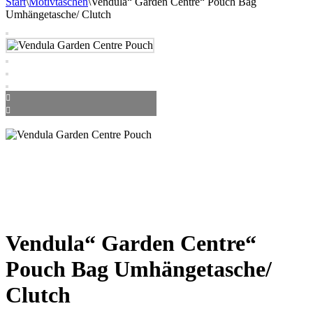
Start
\
Motivtaschen
\
Vendula“ Garden Centre“ Pouch Bag
Umhängetasche/ Clutch
Vendula“ Garden Centre“
Pouch Bag Umhängetasche/
Clutch