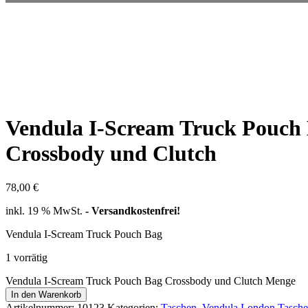
Vendula I-Scream Truck Pouch
Crossbody und Clutch
78,00
€
inkl. 19 % MwSt.
- Versandkostenfrei!
Vendula I-Scream Truck Pouch Bag
1 vorrätig
Vendula I-Scream Truck Pouch Bag Crossbody und Clutch Menge
In den Warenkorb
Artikelnummer:
10123
Kategorien:
Taschen
,
Vendula London Tasch