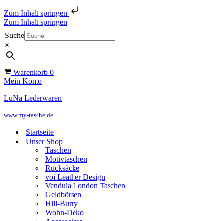
Zum Inhalt springen
Zum Inhalt springen
Suche
×
Warenkorb
0
Mein Konto
LuNa Lederwaren
www.my-tasche.de
Startseite
Unser Shop
Taschen
Motivtaschen
Rucksäcke
voi Leather Design
Vendula London Taschen
Geldbörsen
Hill-Burry
Wohn-Deko