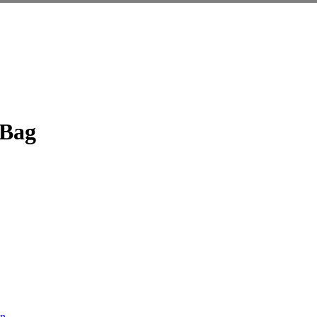
 Bag
en