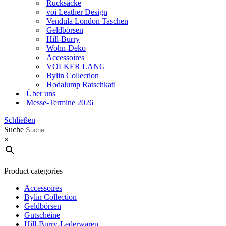
Rucksäcke
voi Leather Design
Vendula London Taschen
Geldbörsen
Hill-Burry
Wohn-Deko
Accessoires
VOLKER LANG
Bylin Collection
Hodalump Ratschkatl
Über uns
Messe-Termine 2026
Schließen
Suche
×
Product categories
Accessoires
Bylin Collection
Geldbörsen
Gutscheine
Hill-Burry-Lederwaren