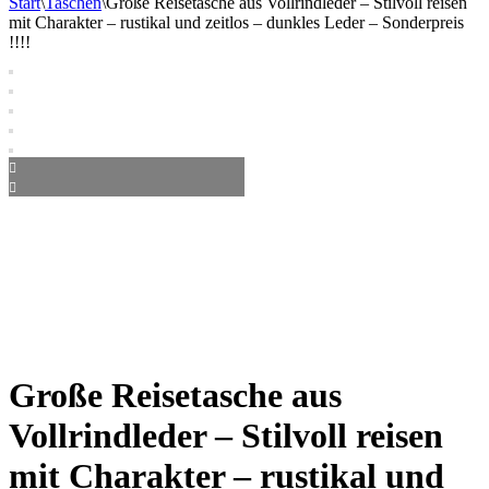
Start
\
Taschen
\
Große Reisetasche aus Vollrindleder – Stilvoll reisen
mit Charakter – rustikal und zeitlos – dunkles Leder – Sonderpreis
!!!!
Große Reisetasche aus
Vollrindleder – Stilvoll reisen
mit Charakter – rustikal und