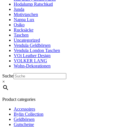
Hodalump Ratschkatl
Junda
Motivtaschen
Nappa Lux
Osiko
Rucksäcke
Taschen
Uncategorized
Vendula Geldbörsen
Vendula London Taschen
VOi Leather Design
VOLKER LANG
Wohn-Dekorationen
Suche
×
Product categories
Accessoires
Bylin Collection
Geldbörsen
Gutscheine