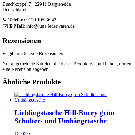
Buschkoppel 7 22941 Bargteheide
Deutschland
📞
Telefon:
0179 105 36 42
✉️
E-Mail:
info@luna-lederwaren.de
Rezensionen
Es gibt noch keine Rezensionen.
Nur angemeldete Kunden, die dieses Produkt gekauft haben, dürfen
eine Rezension abgeben.
Ähnliche Produkte
Lieblingstasche Hill-Burry grün
Schulter- und Umhängetasche
169,00
€