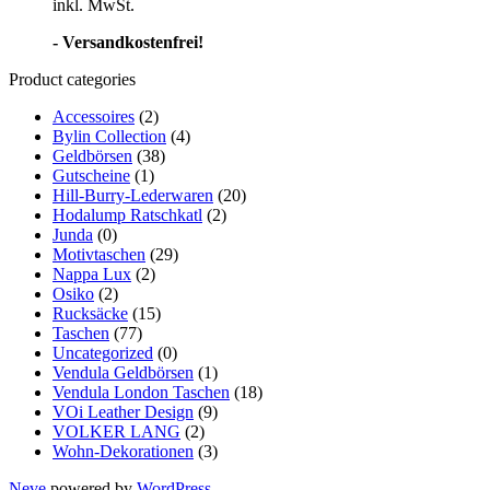
inkl. MwSt.
- Versandkostenfrei!
Product categories
Accessoires
(2)
Bylin Collection
(4)
Geldbörsen
(38)
Gutscheine
(1)
Hill-Burry-Lederwaren
(20)
Hodalump Ratschkatl
(2)
Junda
(0)
Motivtaschen
(29)
Nappa Lux
(2)
Osiko
(2)
Rucksäcke
(15)
Taschen
(77)
Uncategorized
(0)
Vendula Geldbörsen
(1)
Vendula London Taschen
(18)
VOi Leather Design
(9)
VOLKER LANG
(2)
Wohn-Dekorationen
(3)
Neve
powered by
WordPress