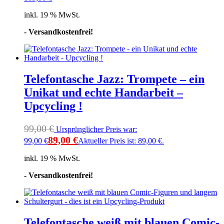
inkl. 19 % MwSt.
- Versandkostenfrei!
Telefontasche Jazz: Trompete – ein
Unikat und echte Handarbeit –
Upcycling !
99,00
€
Ursprünglicher Preis war:
89,00
€
99,00 €
Aktueller Preis ist: 89,00 €.
inkl. 19 % MwSt.
- Versandkostenfrei!
Telefontasche weiß mit blauen Comic-