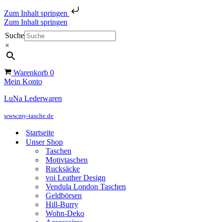
Zum Inhalt springen
Zum Inhalt springen
Suche
×
Warenkorb
0
Mein Konto
LuNa Lederwaren
www.my-tasche.de
Startseite
Unser Shop
Taschen
Motivtaschen
Rucksäcke
voi Leather Design
Vendula London Taschen
Geldbörsen
Hill-Burry
Wohn-Deko