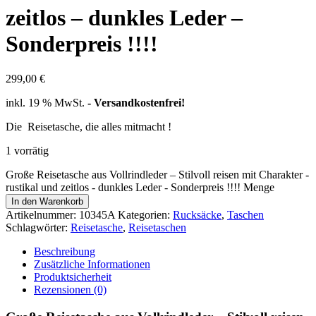
zeitlos – dunkles Leder –
Sonderpreis !!!!
299,00
€
inkl. 19 % MwSt.
- Versandkostenfrei!
Die Reisetasche, die alles mitmacht !
1 vorrätig
Große Reisetasche aus Vollrindleder – Stilvoll reisen mit Charakter -
rustikal und zeitlos - dunkles Leder - Sonderpreis !!!! Menge
In den Warenkorb
Artikelnummer:
10345A
Kategorien:
Rucksäcke
,
Taschen
Schlagwörter:
Reisetasche
,
Reisetaschen
Beschreibung
Zusätzliche Informationen
Produktsicherheit
Rezensionen (0)