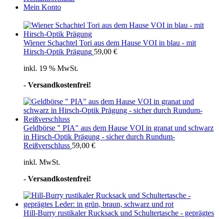
Mein Konto
Wiener Schachtel Tori aus dem Hause VOI in blau - mit
Hirsch-Optik Prägung
59,00
€
inkl. 19 % MwSt.
- Versandkostenfrei!
Geldbörse " PIA" aus dem Hause VOI in granat und schwarz
in Hirsch-Optik Prägung - sicher durch Rundum-
Reißverschluss
59,00
€
inkl. MwSt.
- Versandkostenfrei!
Hill-Burry rustikaler Rucksack und Schultertasche - geprägtes