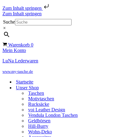
Zum Inhalt springen
Zum Inhalt springen
Suche
×
Warenkorb
0
Mein Konto
LuNa Lederwaren
www.my-tasche.de
Startseite
Unser Shop
Taschen
Motivtaschen
Rucksäcke
voi Leather Design
Vendula London Taschen
Geldbörsen
Hill-Burry
Wohn-Deko