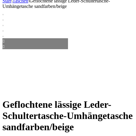
Start
\
Taschen
\
Geflochtene lässige Leder-Schultertasche-
Umhängetasche sandfarben/beige
Geflochtene lässige Leder-
Schultertasche-Umhängetasche
sandfarben/beige