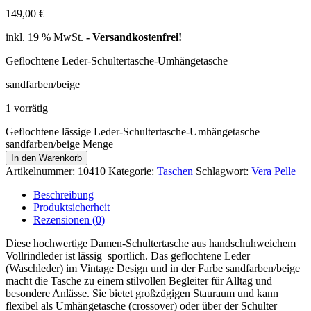
149,00
€
inkl. 19 % MwSt.
- Versandkostenfrei!
Geflochtene Leder-Schultertasche-Umhängetasche
sandfarben/beige
1 vorrätig
Geflochtene lässige Leder-Schultertasche-Umhängetasche
sandfarben/beige Menge
In den Warenkorb
Artikelnummer:
10410
Kategorie:
Taschen
Schlagwort:
Vera Pelle
Beschreibung
Produktsicherheit
Rezensionen (0)
Diese hochwertige Damen-Schultertasche aus handschuhweichem
Vollrindleder ist lässig sportlich. Das geflochtene Leder
(Waschleder) im Vintage Design und in der Farbe sandfarben/beige
macht die Tasche zu einem stilvollen Begleiter für Alltag und
besondere Anlässe. Sie bietet großzügigen Stauraum und kann
flexibel als Umhängetasche (crossover) oder über der Schulter