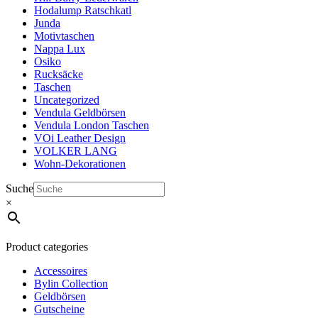
Hodalump Ratschkatl
Junda
Motivtaschen
Nappa Lux
Osiko
Rucksäcke
Taschen
Uncategorized
Vendula Geldbörsen
Vendula London Taschen
VOi Leather Design
VOLKER LANG
Wohn-Dekorationen
Suche
×
Product categories
Accessoires
Bylin Collection
Geldbörsen
Gutscheine