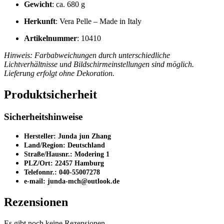
Gewicht
: ca. 680 g
Herkunft
: Vera Pelle – Made in Italy
Artikelnummer
: 10410
Hinweis: Farbabweichungen durch unterschiedliche
Lichtverhältnisse und Bildschirmeinstellungen sind möglich.
Lieferung erfolgt ohne Dekoration.
Produktsicherheit
Sicherheitshinweise
Hersteller: Junda jun Zhang
Land/Region: Deutschland
Straße/Hausnr.: Modering 1
PLZ/Ort: 22457 Hamburg
Telefonnr.: 040-55007278
e-mail: junda-mch@outlook.de
Rezensionen
Es gibt noch keine Rezensionen.