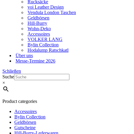
Rucksäcke
voi Leather Design
Vendula London Taschen
Geldbörsen
Hill-Burry
Wohn-Deko
Accessoires
VOLKER LANG
Bylin Collection
Hodalump Ratschkatl
Über uns
Messe-Termine 2026
Schließen
Suche
×
Product categories
Accessoires
Bylin Collection
Geldbörsen
Gutscheine
Hill-Burry-Lederwaren