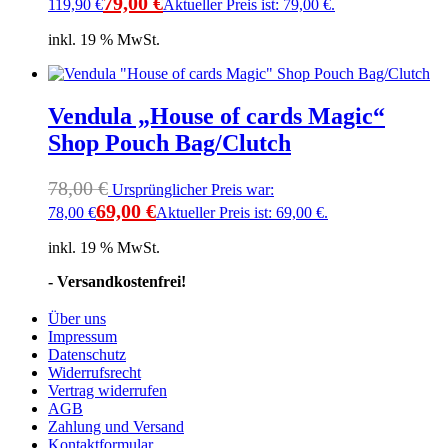
79,00
€
119,90 €
Aktueller Preis ist: 79,00 €.
inkl. 19 % MwSt.
Vendula „House of cards Magic“
Shop Pouch Bag/Clutch
78,00
€
Ursprünglicher Preis war:
69,00
€
78,00 €
Aktueller Preis ist: 69,00 €.
inkl. 19 % MwSt.
- Versandkostenfrei!
Über uns
Impressum
Datenschutz
Widerrufsrecht
Vertrag widerrufen
AGB
Zahlung und Versand
Kontaktformular