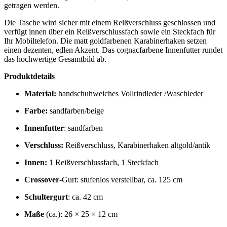
getragen werden.
Die Tasche wird sicher mit einem Reißverschluss geschlossen und
verfügt innen über ein Reißverschlussfach sowie ein Steckfach für
Ihr Mobiltelefon. Die matt goldfarbenen Karabinerhaken setzen
einen dezenten, edlen Akzent. Das cognacfarbene Innenfutter rundet
das hochwertige Gesamtbild ab.
Produktdetails
Material:
handschuhweiches Vollrindleder /Waschleder
Farbe:
sandfarben/beige
Innenfutter
: sandfarben
Verschluss:
Reißverschluss, Karabinerhaken altgold/antik
Innen:
1 Reißverschlussfach, 1 Steckfach
Crossover
-Gurt: stufenlos verstellbar, ca. 125 cm
Schultergurt
: ca. 42 cm
Maße
(ca.): 26 × 25 × 12 cm