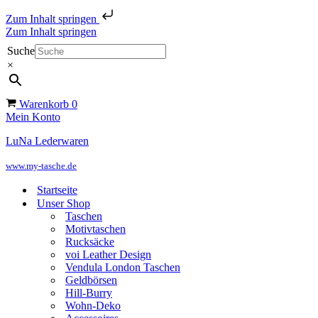
Zum Inhalt springen
Zum Inhalt springen
Suche
×
Warenkorb
0
Mein Konto
LuNa Lederwaren
www.my-tasche.de
Startseite
Unser Shop
Taschen
Motivtaschen
Rucksäcke
voi Leather Design
Vendula London Taschen
Geldbörsen
Hill-Burry
Wohn-Deko