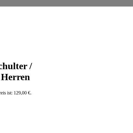
hulter /
 Herren
eis ist: 129,00 €.