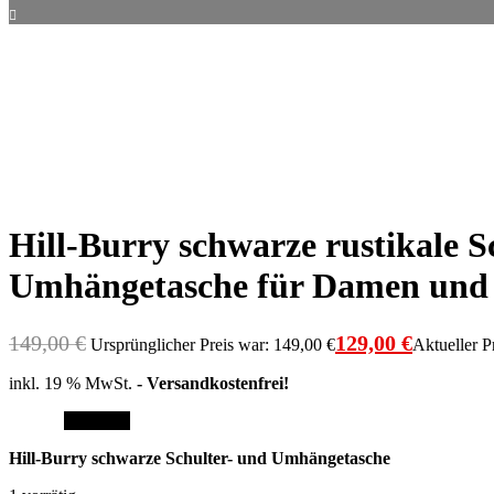
Hill-Burry schwarze rustikale Sc
Umhängetasche für Damen und
149,00
€
129,00
€
Ursprünglicher Preis war: 149,00 €
Aktueller Pr
inkl. 19 % MwSt.
- Versandkostenfrei!
Angebot!
Hill-Burry schwarze Schulter- und Umhängetasche