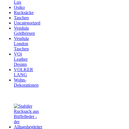
Lux
Osiko
Rucksäcke
Taschen
Uncategorized
Vendula
Geldbörsen
Vendula
London
Taschen
VOi
Leather
Design
VOLKER
LANG
Wohn-
Dekorationen